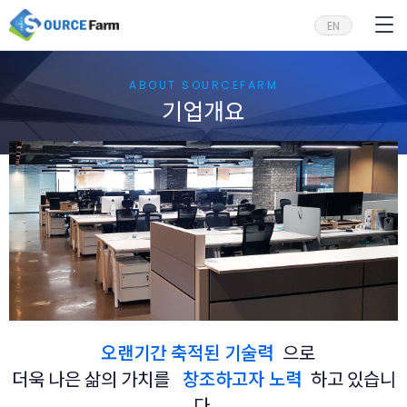
EN
ABOUT SOURCEFARM
기업개요
오랜기간 축적된 기술력
으로
더욱 나은 삶의 가치를
창조하고자 노력
하고 있습니
다.